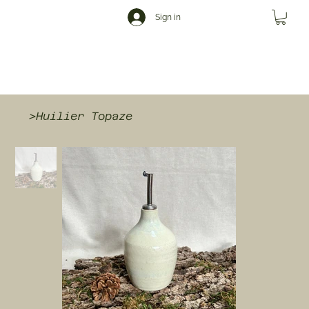
Sign in
>
Huilier Topaze