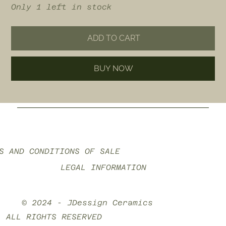
Only 1 left in stock
ADD TO CART
BUY NOW
S AND CONDITIONS OF SALE
LEGAL INFORMATION
© 2024 - JDessign Ceramics
ALL RIGHTS RESERVED