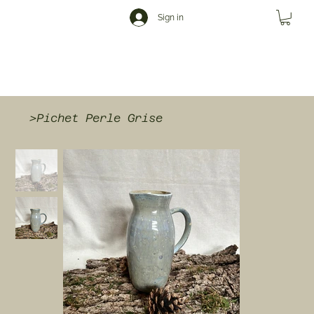
Sign in
>
Pichet Perle Grise