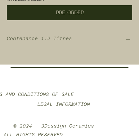
Livré 4 semaines après la commande
PRE-ORDER
Contenance 1,2 litres
S AND CONDITIONS OF SALE
LEGAL INFORMATION
© 2024 - JDessign Ceramics
ALL RIGHTS RESERVED